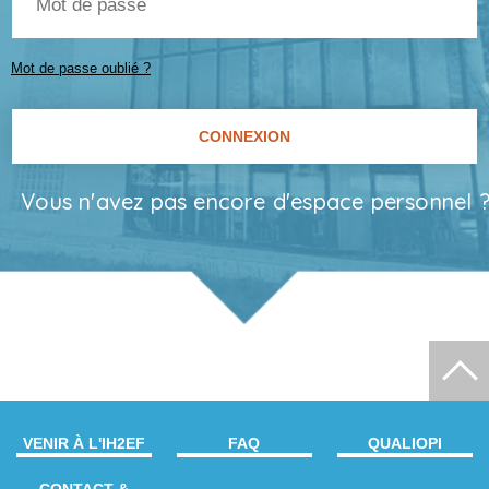
de
passe
Mot de passe oublié ?
Vous n'avez pas encore d'espace personnel 
VENIR À L'IH2EF
FAQ
QUALIOPI