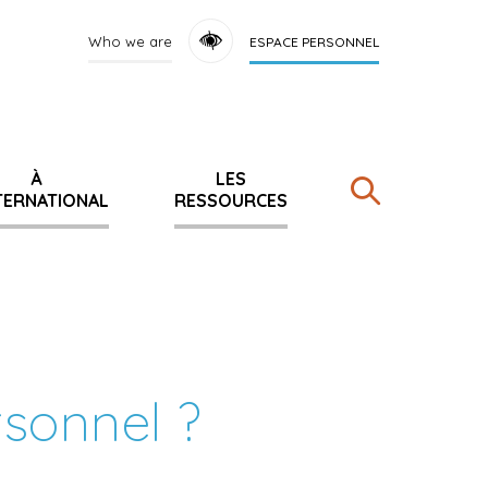
Who we are
ESPACE PERSONNEL
À
LES
NTERNATIONAL
RESSOURCES
Rechercher
rsonnel ?