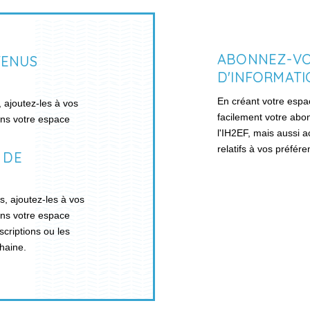
ABONNEZ-VO
TENUS
D'INFORMAT
En créant votre espa
, ajoutez-les à vos
facilement votre abon
ans votre espace
l'IH2EF, mais aussi 
relatifs à vos préfér
 DE
s, ajoutez-les à vos
ans votre espace
scriptions ou les
haine.