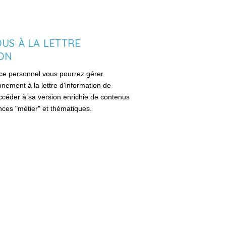
US À LA LETTRE
ION
ce personnel vous pourrez gérer
nement à la lettre d'information de
accéder à sa version enrichie de contenus
ences "métier" et thématiques.