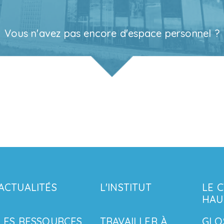
Vous n'avez pas encore d'espace personnel ?
ACTUALITÉS
L'INSTITUT
LE 
HAU
LES RESSOURCES
TRAVAILLER À
GLO