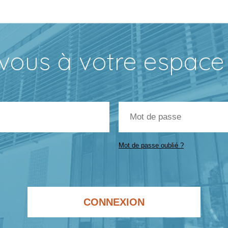
vous à votre espace
Mot
de
passe
Mot de passe oublié ?