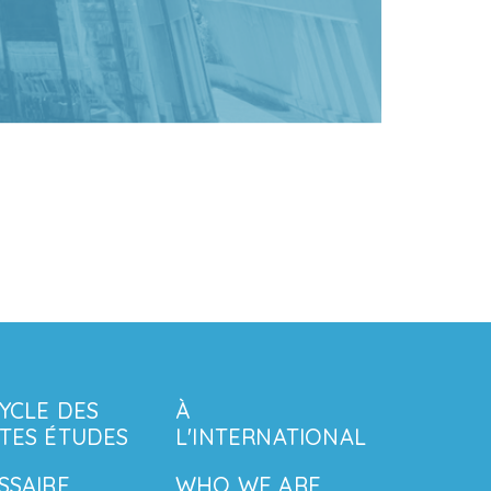
CYCLE DES
À
TES ÉTUDES
L'INTERNATIONAL
SSAIRE
WHO WE ARE