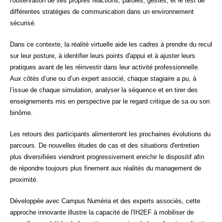
l'observation de ses propres réactions, paroles, gestes, et le test de
différentes stratégies de communication dans un environnement
sécurisé.
Dans ce contexte, la réalité virtuelle aide les cadres à prendre du recul
sur leur posture, à identifier leurs points d'appui et à ajuster leurs
pratiques avant de les réinvestir dans leur activité professionnelle.
Aux côtés d’une ou d’un expert associé, chaque stagiaire a pu, à
l’issue de chaque simulation, analyser la séquence et en tirer des
enseignements mis en perspective par le regard critique de sa ou son
binôme.
Les retours des participants alimenteront les prochaines évolutions du
parcours. De nouvelles études de cas et des situations d'entretien
plus diversifiées viendront progressivement enrichir le dispositif afin
de répondre toujours plus finement aux réalités du management de
proximité.
Développée avec Campus
Numéria
et des experts associés, cette
approche innovante illustre la capacité de l'IH2EF à mobiliser de