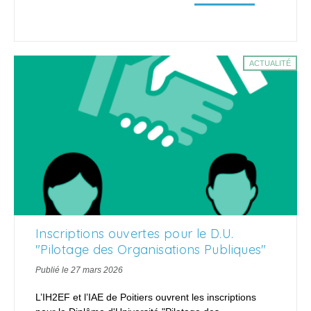
ACTUALITÉ
Inscriptions ouvertes pour le D.U.
"Pilotage des Organisations Publiques"
Publié le 27 mars 2026
L’IH2EF et l’IAE de Poitiers ouvrent les inscriptions