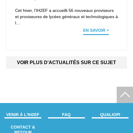
Cet hiver, l’IH2EF a accueilli 56 nouveaux proviseurs
et proviseures de lycées généraux et technologiques à
l...
EN SAVOIR +
VOIR PLUS D'ACTUALITÉS SUR CE SUJET
VENIR À L'IH2EF
FAQ
QUALIOPI
CONTACT &
RETOUR