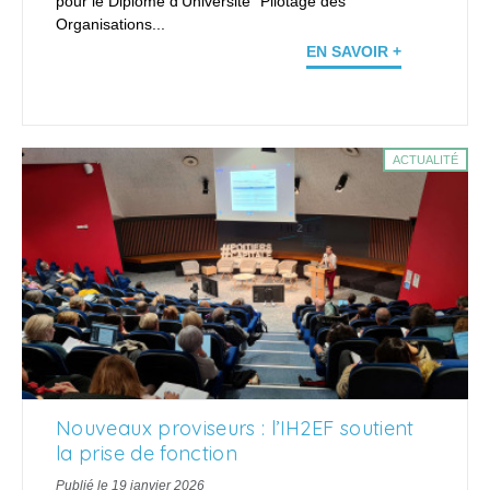
pour le Diplôme d'Université "Pilotage des
Organisations...
EN SAVOIR +
ACTUALITÉ
Nouveaux proviseurs : l’IH2EF soutient
la prise de fonction
Publié le 19 janvier 2026