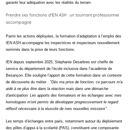
garantir leur adéquation avec les réalités du terrain.
Prendre ses fonctions d’IEN ASH : un tournant professionnel
accompagné
Parmi les actions déployées, la formation d’adaptation à l’emploi des
IEN ASH accompagne les inspectrices et inspecteurs nouvellement
nommés dans la prise de leurs fonctions.
IEN depuis septembre 2025, Stéphanie Desarbres est cheffe de
service du département de l’école inclusive dans l’académie de
Besançon. Elle souligne l’apport de cette formation dans un contexte
de découverte du métier :
Dès ma prise de fonction, ce parcours m'a
aidé à ne plus être dans la réaction mais dans une démarche
d'anticipation. Les apports des formateurs et les échanges avec mes
homologues m'ont permis de développer progressivement le regard
réflexif nécessaire à la réussite de mes nouvelles missions
.
Les temps d’échanges entre pairs, notamment autour du déploiement
des pôles d’appui à la scolarité (PAS), constituent une composante