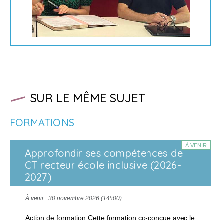
SUR LE MÊME SUJET
FORMATIONS
À VENIR
Approfondir ses compétences de
CT recteur école inclusive (2026-
2027)
À venir : 30 novembre 2026 (14h00)
Action de formation Cette formation co-conçue avec le