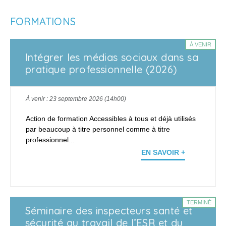
FORMATIONS
À VENIR
Intégrer les médias sociaux dans sa
pratique professionnelle (2026)
À venir : 23 septembre 2026 (14h00)
Action de formation Accessibles à tous et déjà utilisés
par beaucoup à titre personnel comme à titre
professionnel...
EN SAVOIR +
TERMINÉ
Séminaire des inspecteurs santé et
sécurité au travail de l’ESR et du