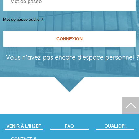
de
passe
Mot de passe oublié ?
Vous n'avez pas encore d'espace personnel 
VENIR À L'IH2EF
FAQ
QUALIOPI