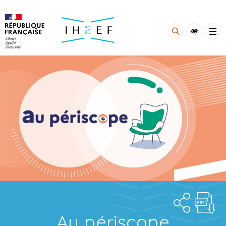
Gestion de vos préférences sur les cookies
Au périscope