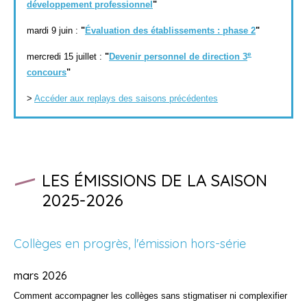
développement professionnel
"
mardi 9 juin :
"
Évaluation des établissements : phase 2
"
e
mercredi 15 juillet :
"
Devenir personnel de direction 3
concours
"
>
Accéder aux replays des saisons précédentes
LES ÉMISSIONS DE LA SAISON
2025-2026
Collèges en progrès, l'émission hors-série
mars 2026
Comment accompagner les collèges sans stigmatiser ni complexifier