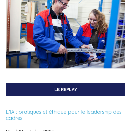
LE REPLAY
L’IA : pratiques et éthique pour le leadership des
cadres