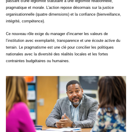
passant d'une légitimité statutaire à une légitimité relationnelle,
pragmatique et morale. L'action repose désormais sur la justice
organisationnelle (quatre dimensions) et la confiance (bienveillance,
intégrité, compétence).
Ce nouveau rôle exige du manager d’incarner les valeurs de
l’institution avec exemplarité, transparence et une écoute active du
terrain. Le pragmatisme est une clé pour concilier les politiques
nationales avec la diversité des réalités locales et les fortes
contraintes budgétaires ou humaines.