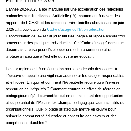
Mardi 14 octobre 2025
L'année 2024-2025 a été marquée par une accélération des réflexions
nationales sur l'Intelligence Artificielle (IA), notamment à travers les
rapports de l'IGESR et les annonces ministérielles aboutissant en juin
2025 à la publication du
Cadre d'usage de l'IA en éducation
.
L'appropriation de l'IA est aujourd'hui très inégale et repose encore trop
souvent sur des pratiques individuelles. Ce "Cadre d’usage" constitue
désormais la base pour développer une culture commune et un
pilotage stratégique à l’échelle du système éducatif.
L’essor rapide de l’IA en éducation met le leadership des cadres à
l’épreuve et appelle une vigilance accrue sur les usages responsables
et éthiques. En quoi et comment l’IA peut-elle réduire ou à l’inverse
accentuer les inégalités ? Comment contrer les effets de régression
pédagogique déjà documentés tout en se saisissant des opportunités
et du potentiel de l'IA dans les champs pédagogique, administratifs ou
organisationnels. Quel pilotage stratégique mettre en œuvre pour
animer la communauté éducative et construire des savoirs et des
compétences durables ?