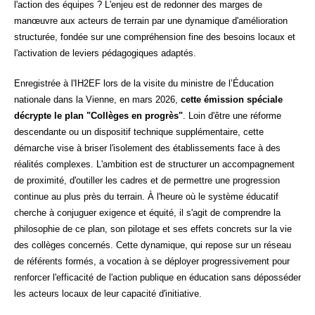
l'action des équipes ? L'enjeu est de redonner des marges de
manœuvre aux acteurs de terrain par une dynamique d'amélioration
structurée, fondée sur une compréhension fine des besoins locaux et
l'activation de leviers pédagogiques adaptés.
Enregistrée à l'IH2EF lors de la visite du ministre de l’Éducation
nationale dans la Vienne, en mars 2026,
cette émission spéciale
décrypte le plan "Collèges en progrès"
. Loin d'être une réforme
descendante ou un dispositif technique supplémentaire, cette
démarche vise à briser l'isolement des établissements face à des
réalités complexes. L'ambition est de structurer un accompagnement
de proximité, d'outiller les cadres et de permettre une progression
continue au plus près du terrain. À l'heure où le système éducatif
cherche à conjuguer exigence et équité, il s'agit de comprendre la
philosophie de ce plan, son pilotage et ses effets concrets sur la vie
des collèges concernés. Cette dynamique, qui repose sur un réseau
de référents formés, a vocation à se déployer progressivement pour
renforcer l'efficacité de l'action publique en éducation sans déposséder
les acteurs locaux de leur capacité d'initiative.