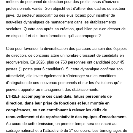
métiers de personnel de direction pour des profils issus d'horizons
professionnels variés. Son objectif est d’attirer des cadres du secteur
privé, du secteur associatif ou des élus locaux pour insuffler de
nouvelles dynamiques de management dans les établissements
scolaires. Quatre ans après sa création, quel bilan peut-on dresser de
ce dispositif et des transformations qu'il accompagne ?
Créé pour favoriser la diversification des parcours au sein des équipes
de direction, ce concours attire un nombre croissant de candidats en
reconversion. En 2026, plus de 750 personnes ont candidaté pour 45
postes (1 poste pour 6 candidats). Si cette dynamique confirme son
attractivité, elle invite également à s'interroger sur les conditions
d'intégration de ces nouveaux personnels et sur les évolutions qu'ils
peuvent apporter au management des établissements.
L'IH2EF accompagne ces candidats, futurs personnels de
direction, dans leur prise de fonctions et leur montée en
compétences, tout en contribuant à relever les défis de
renouvellement et de représentativité des équipes d'encadrement.
Au cours de cette émission, un premier temps sera consacré au
e
cadrage national et à l'attractivité du 3
concours. Les témoignages de