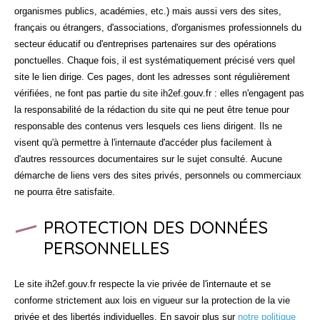
organismes publics, académies, etc.) mais aussi vers des sites,
français ou étrangers, d'associations, d'organismes professionnels du
secteur éducatif ou d'entreprises partenaires sur des opérations
ponctuelles. Chaque fois, il est systématiquement précisé vers quel
site le lien dirige. Ces pages, dont les adresses sont régulièrement
vérifiées, ne font pas partie du site ih2ef.gouv.fr : elles n'engagent pas
la responsabilité de la rédaction du site qui ne peut être tenue pour
responsable des contenus vers lesquels ces liens dirigent. Ils ne
visent qu'à permettre à l'internaute d'accéder plus facilement à
d'autres ressources documentaires sur le sujet consulté. Aucune
démarche de liens vers des sites privés, personnels ou commerciaux
ne pourra être satisfaite.
PROTECTION DES DONNÉES
PERSONNELLES
Le site ih2ef.gouv.fr respecte la vie privée de l'internaute et se
conforme strictement aux lois en vigueur sur la protection de la vie
privée et des libertés individuelles. En savoir plus sur
notre politique