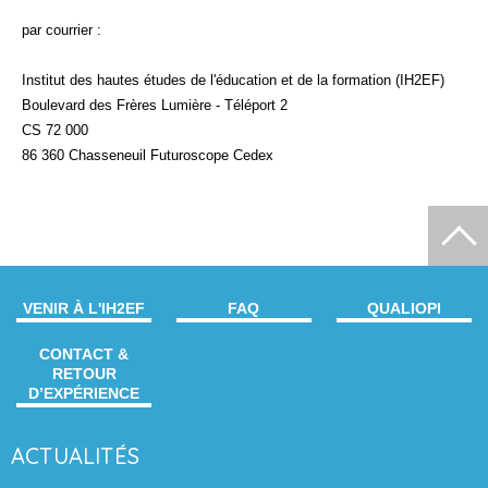
par courrier :
Institut des hautes études de l'éducation et de la formation (IH2EF)
Boulevard des Frères Lumière - Téléport 2
CS 72 000
86 360 Chasseneuil Futuroscope Cedex
VENIR À L'IH2EF
FAQ
QUALIOPI
CONTACT &
RETOUR
D’EXPÉRIENCE
ACTUALITÉS