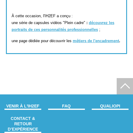
À cette occasion, l'IH2EF a conçu :
une série de capsules vidéos "Plein cadre"
:
découvrez les
portraits de ces personnalités professionnelles
;
une page dédiée pour découvrir les
métiers de l'encadrement
.
VENIR À L'IH2EF
FAQ
QUALIOPI
CONTACT &
RETOUR
D’EXPÉRIENCE