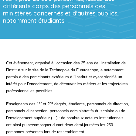
différents corps des personnels des
ministères concernés et d'autres publics,
notamment étudiants.
Cet évènement, organisé à l’occasion des 25 ans de l’installation de
l’Institut sur le site de la Technopole du
Futuroscope
, a notamment
permis à des participants extérieurs à l’Institut et ayant signifié un
intérêt pour l’encadrement, de découvrir les métiers et les trajectoires
professionnelles possibles.
er
nd
Enseignants des 1
et 2
degrés, étudiants, personnels de direction,
personnels d’inspection, personnels administratifs du scolaire ou de
l’enseignement supérieur (…) : de nombreux acteurs institutionnels
ont ainsi pu accompagner durant deux demi-journées les 250
personnes présentes lors de rassemblement.