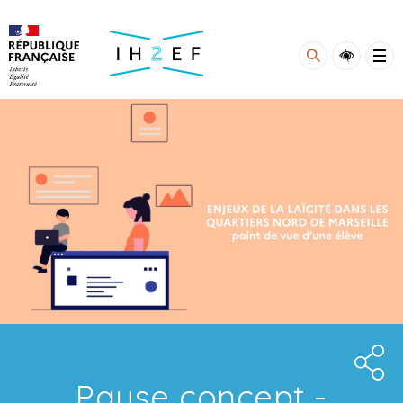
Gestion de vos préférences sur les cookies
Pause concept -