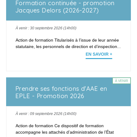
Formation continuée - promotion
Jacques Delors (2026-2027)
À venir : 30 septembre 2026 (14h00)
Action de formation Titularisés à l’issue de leur année
statutaire, les personnels de direction et d’inspection...
EN SAVOIR +
À VENIR
Prendre ses fonctions d'AAE en
EPLE - Promotion 2026
À venir : 09 septembre 2026 (14h00)
Action de formation Ce dispositif de formation
accompagne les attachés d’administration de l’État