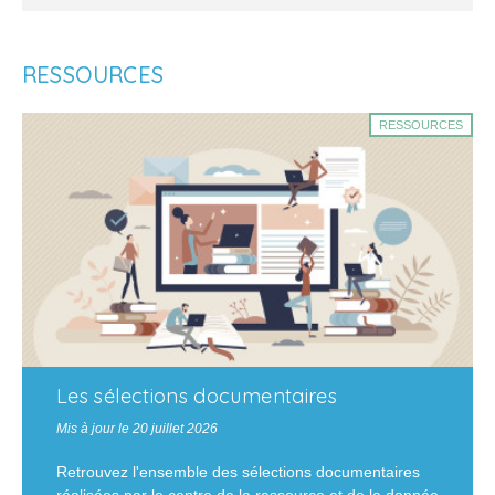
RESSOURCES
RESSOURCES
Les sélections documentaires
Mis à jour le 20 juillet 2026
Retrouvez l'ensemble des sélections documentaires
réalisées par le centre de la ressource et de la donnée