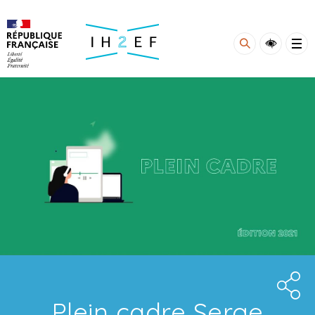
Gestion de vos préférences sur les cookies
Plein cadre Serge