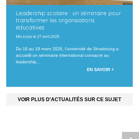
Leadership scolaire : un séminaire pour
transformer les organisations
éducatives
Mis à jour le 27 avril 2026
Du 16 au 18 mars 2026, l’université de Strasbourg a
accueilli un séminaire international consacré au
leadership...
EN SAVOIR +
VOIR PLUS D'ACTUALITÉS SUR CE SUJET