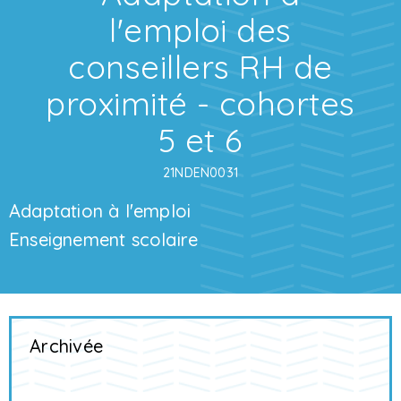
l'emploi des
conseillers RH de
proximité - cohortes
5 et 6
21NDEN0031
Adaptation à l'emploi
Enseignement scolaire
Archivée