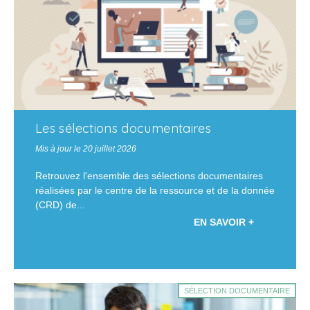
Les sélections documentaires
Mis à jour le 20 juillet 2026
Retrouvez l'ensemble des sélections documentaires
réalisées par le centre de la ressource et de la donnée
(CRD) de...
EN SAVOIR +
SÉLECTION DOCUMENTAIRE