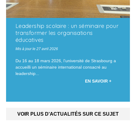
Leadership scolaire : un séminaire pour
transformer les organisations
éducatives
Mis à jour le 27 avril 2026
Du 16 au 18 mars 2026, l’université de Strasbourg a
accueilli un séminaire international consacré au
leadership...
EN SAVOIR +
VOIR PLUS D'ACTUALITÉS SUR CE SUJET