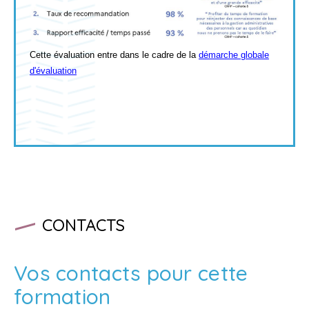
Cette évaluation entre dans le cadre de la
démarche globale
d'évaluation
CONTACTS
Vos contacts pour cette
formation