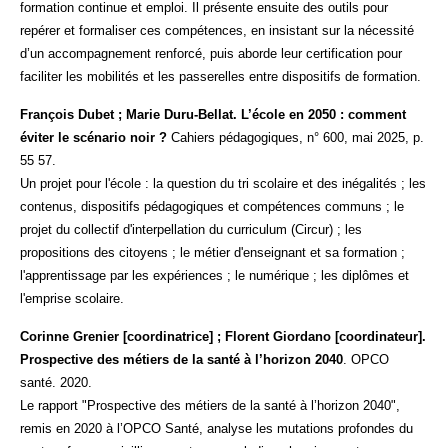
formation continue et emploi. Il présente ensuite des outils pour
repérer et formaliser ces compétences, en insistant sur la nécessité
d’un accompagnement renforcé, puis aborde leur certification pour
faciliter les mobilités et les passerelles entre dispositifs de formation.
François Dubet ; Marie Duru-Bellat. L’école en 2050 : comment
éviter le scénario noir ?
Cahiers pédagogiques, n° 600, mai 2025, p.
55 57.
Un projet pour l'école : la question du tri scolaire et des inégalités ; les
contenus, dispositifs pédagogiques et compétences communs ; le
projet du collectif d'interpellation du curriculum (Circur) ; les
propositions des citoyens ; le métier d'enseignant et sa formation ;
l'apprentissage par les expériences ; le numérique ; les diplômes et
l'emprise scolaire.
Corinne Grenier [coordinatrice] ; Florent Giordano [coordinateur].
Prospective des métiers de la santé à l’horizon 2040
. OPCO
santé. 2020.
Le rapport "Prospective des métiers de la santé à l’horizon 2040",
remis en 2020 à l’OPCO Santé, analyse les mutations profondes du