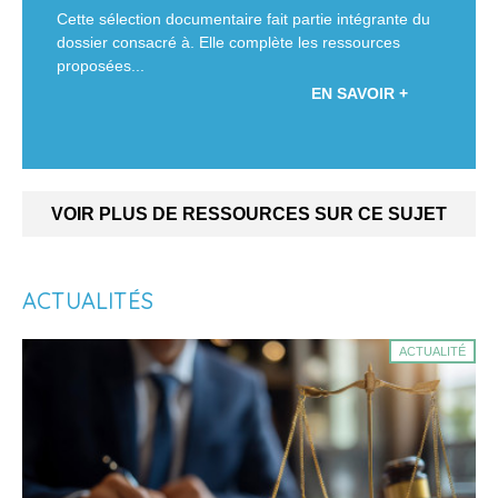
Cette sélection documentaire fait partie intégrante du
dossier consacré à. Elle complète les ressources
proposées...
EN SAVOIR +
VOIR PLUS DE RESSOURCES SUR CE SUJET
ACTUALITÉS
ACTUALITÉ