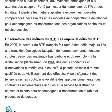
secteur face au vieillissement, aux maladies chroniques et aux
attentes des usagers. Porté par l’essor du numérique, de l’IA et des
big data, il identifie les métiers appelés à évoluer, les nouvelles
compétences nécessaires et les modèles de coopération à développer
pour accompagner les transformations des organisations sanitaires et
médico-sociales.
Observatoire des métiers du
BTP
. Les enjeux et défis du BTP
.
En 2025, le secteur du BTP français fait face à des défis majeurs liés
à la transition écologique (adoption de normes environnementales
strictes, essor des matériaux bas carbone et du réemploi), à la
digitalisation (déploiement du
BIM
, des outils connectés et
d’innovations numériques), ainsi qu’à la pénurie de main-d’œuvre
qualifiée et au vieillissement des effectifs. À cela s’ajoutent des
tensions sur les coûts, une volatilité des approvisionnements, des
contraintes réglementaires accrues et la nécessité d’attirer de
nouveaux talents pour accompagner la transformation durable et
productive du secteur.