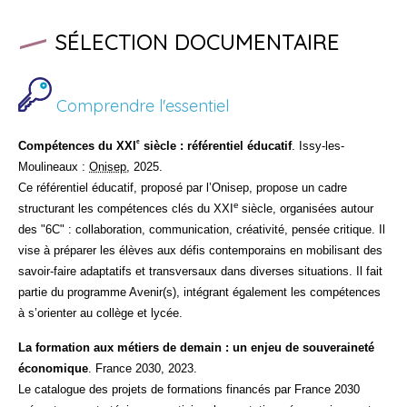
SÉLECTION DOCUMENTAIRE
Comprendre l'essentiel
ᵉ
Compétences du XXI
siècle : référentiel éducatif
. Issy-les-
Moulineaux :
Onisep
, 2025.
Ce référentiel éducatif, proposé par l’
Onisep
, propose un cadre
e
structurant les compétences clés du XXI
siècle, organisées autour
des "6C" : collaboration, communication, créativité, pensée critique. Il
vise à préparer les élèves aux défis contemporains en mobilisant des
savoir-faire adaptatifs et transversaux dans diverses situations. Il fait
partie du programme Avenir(s), intégrant également les compétences
à s’orienter au collège et lycée.
La formation aux métiers de demain : un enjeu de souveraineté
économique
. France 2030, 2023.
Le catalogue des projets de formations financés par France 2030