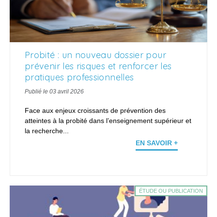
Probité : un nouveau dossier pour
prévenir les risques et renforcer les
pratiques professionnelles
Publié le 03 avril 2026
Face aux enjeux croissants de prévention des
atteintes à la probité dans l’enseignement supérieur et
la recherche...
EN SAVOIR +
ÉTUDE OU PUBLICATION