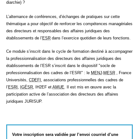
diarchie) ?
L’alternance de conférences, d’échanges de pratiques sur cette
thématique a pour objectif de renforcer les compétences managériales
des directeurs et responsables des affaires juridiques des
établissements de l’
ESR
dans l’exercice quotidien de leurs fonctions.
Ce module s’inscrit dans le cycle de formation destiné à accompagner
la professionnalisation des directeurs des affaires juridiques des
établissements de
l’ESR
s’inscrit dans le dispositif "socle de
professionnalisation des cadres de
l’ESRI"
: le
MENJ
-
MESR
, France
Universités,
CDEFI
, associations professionnelles des cadres de
l’
ESRI
,
IGÉSR
, IH2EF et
AMUE
. Il est mis en œuvre avec la
participation active de l’association des directeurs des affaires
juridiques
JURISUP
.
Votre inscription sera validée par l’envoi courriel d’une