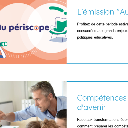
L'émission "A
Profitez de cette période esti
consacrées aux grands enjeux
politiques éducatives.
Compétences 
d'avenir
Face aux transformations éco
comment préparer les compét