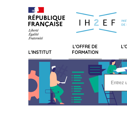
Gestion de vos préférences sur les cookies
L'OFFRE DE
L'
L'INSTITUT
FORMATION
Rechercher