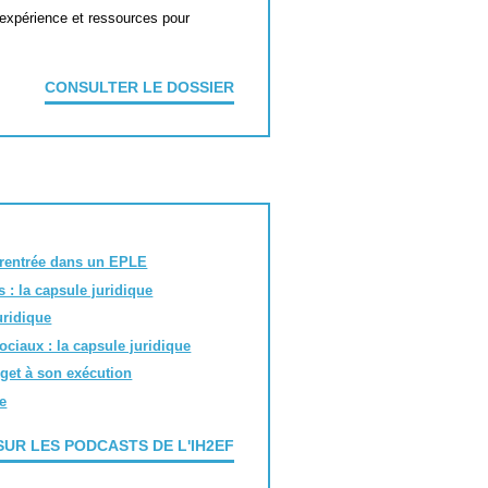
'expérience et ressources pour
CONSULTER LE DOSSIER
t rentrée dans un EPLE
 : la capsule juridique
uridique
ociaux : la capsule juridique
get à son exécution
re
SUR LES PODCASTS DE L'IH2EF