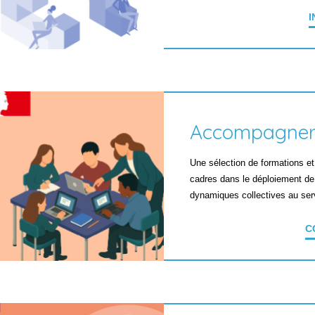
I
Accompagner
Une sélection de formations e
cadres dans le déploiement de 
dynamiques collectives au serv
C