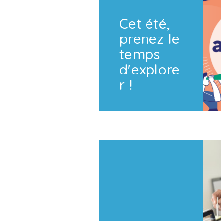
Cet été,
prenez le
temps
d'explore
r !