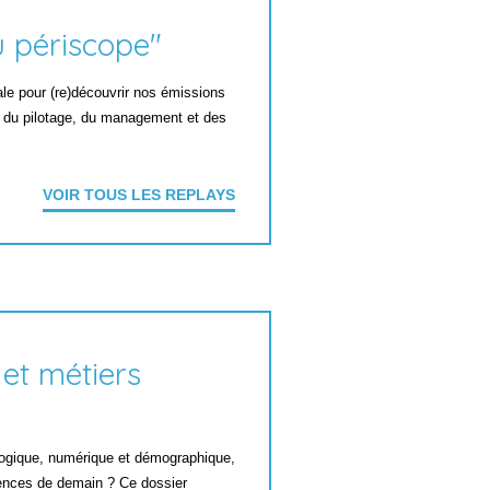
u périscope"
vale pour (re)découvrir nos émissions
 du pilotage, du management et des
VOIR TOUS LES REPLAYS
et métiers
logique, numérique et démographique,
ences de demain ? Ce dossier