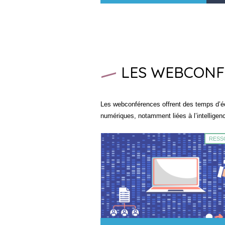
LES WEBCONF
Les webconférences offrent des temps d’éc
numériques, notamment liées à l’intelligence
RESS