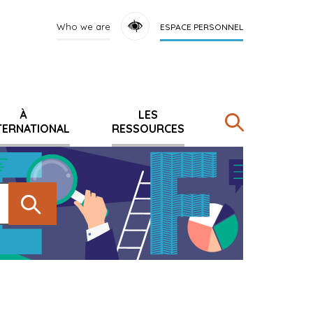
Who we are
ESPACE PERSONNEL
À
LES
NTERNATIONAL
RESSOURCES
Rechercher