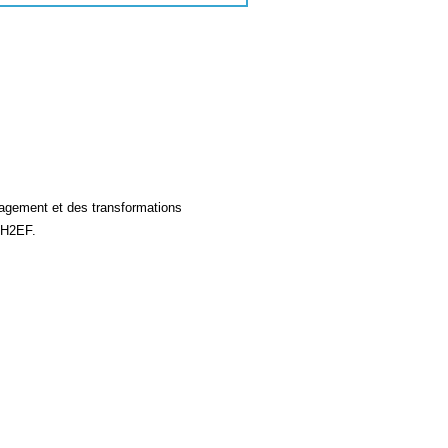
nagement et des transformations
’IH2EF.