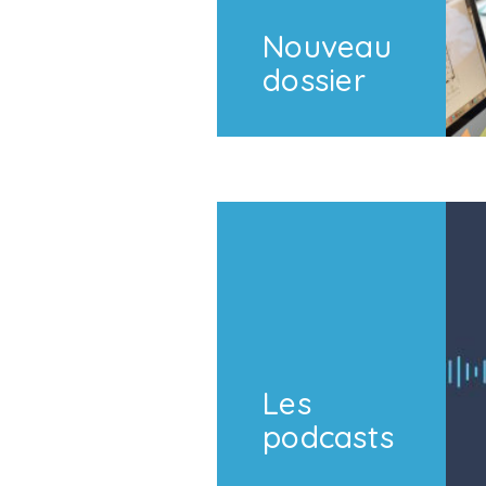
Nouveau
dossier
Les
podcasts