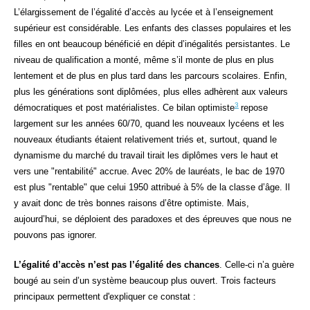
L’élargissement de l’égalité d’accès au lycée et à l’enseignement
supérieur est considérable. Les enfants des classes populaires et les
filles en ont beaucoup bénéficié en dépit d’inégalités persistantes. Le
niveau de qualification a monté, même s’il monte de plus en plus
lentement et de plus en plus tard dans les parcours scolaires. Enfin,
plus les générations sont diplômées, plus elles adhèrent aux valeurs
3
démocratiques et post matérialistes. Ce bilan optimiste
repose
largement sur les années 60/70, quand les nouveaux lycéens et les
nouveaux étudiants étaient relativement triés et, surtout, quand le
dynamisme du marché du travail tirait les diplômes vers le haut et
vers une "rentabilité" accrue. Avec 20% de lauréats, le bac de 1970
est plus "rentable" que celui 1950 attribué à 5% de la classe d’âge. Il
y avait donc de très bonnes raisons d’être optimiste. Mais,
aujourd’hui, se déploient des paradoxes et des épreuves que nous ne
pouvons pas ignorer.
L’égalité d’accès n’est pas l’égalité des chances
. Celle-ci n’a guère
bougé au sein d’un système beaucoup plus ouvert. Trois facteurs
principaux permettent d'expliquer ce constat :