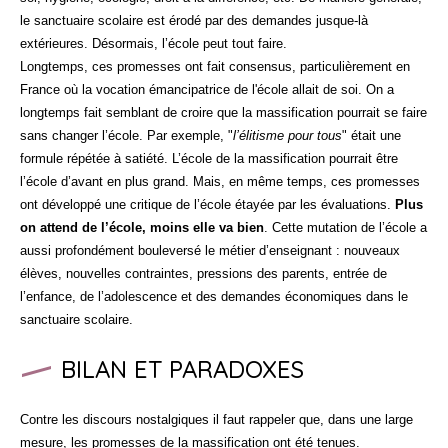
le sanctuaire scolaire est érodé par des demandes jusque-là
extérieures. Désormais, l’école peut tout faire.
Longtemps, ces promesses ont fait consensus, particulièrement en
France où la vocation émancipatrice de l'école allait de soi. On a
longtemps fait semblant de croire que la massification pourrait se faire
sans changer l’école. Par exemple, "
l’élitisme pour tous
" était une
formule répétée à satiété. L’école de la massification pourrait être
l’école d’avant en plus grand. Mais, en même temps, ces promesses
ont développé une critique de l’école étayée par les évaluations.
Plus
on attend de l’école, moins elle va bien
. Cette mutation de l’école a
aussi profondément bouleversé le métier d’enseignant : nouveaux
élèves, nouvelles contraintes, pressions des parents, entrée de
l’enfance, de l’adolescence et des demandes économiques dans le
sanctuaire scolaire.
BILAN ET PARADOXES
Contre les discours nostalgiques il faut rappeler que, dans une large
mesure, les promesses de la massification ont été tenues.