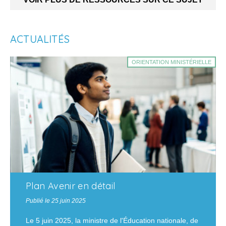
ACTUALITÉS
ORIENTATION MINISTÉRIELLE
Plan Avenir en détail
Publié le 25 juin 2025
Le 5 juin 2025, la ministre de l'Éducation nationale, de