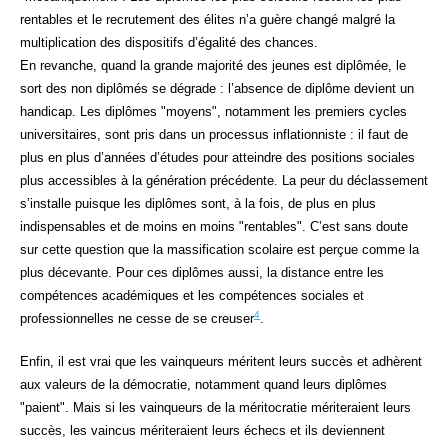
rentables et le recrutement des élites n’a guère changé malgré la
multiplication des dispositifs d’égalité des chances.
En revanche, quand la grande majorité des jeunes est diplômée, le
sort des non diplômés se dégrade : l’absence de diplôme devient un
handicap. Les diplômes "moyens", notamment les premiers cycles
universitaires, sont pris dans un processus inflationniste : il faut de
plus en plus d’années d’études pour atteindre des positions sociales
plus accessibles à la génération précédente. La peur du déclassement
s’installe puisque les diplômes sont, à la fois, de plus en plus
indispensables et de moins en moins "rentables". C’est sans doute
sur cette question que la massification scolaire est perçue comme la
plus décevante. Pour ces diplômes aussi, la distance entre les
compétences académiques et les compétences sociales et
4
professionnelles ne cesse de se creuser
.
Enfin, il est vrai que les vainqueurs méritent leurs succès et adhèrent
aux valeurs de la démocratie, notamment quand leurs diplômes
"paient". Mais si les vainqueurs de la méritocratie mériteraient leurs
succès, les vaincus mériteraient leurs échecs et ils deviennent