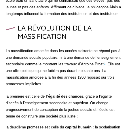
école était un sanctuaire qui ne connaissait que des élèves, pas des
jeunes et pas des enfants. Affirmant ce clivage, le philosophe Alain a
longtemps influencé la formation des institutrices et des instituteurs.
LA RÉVOLUTION DE LA
MASSIFICATION
La massification amorcée dans les années soixante ne répond pas à
une demande sociale populaire, ni à une demande de l’enseignement
2
.
secondaire comme le montrent les travaux d’Antoine Prost
Elle est
une offre politique qui ne faiblira pas durant soixante ans. La
massification amorcée à la fin des années 1950 reposait sur trois
promesses implicites :
la première est celle de
l’égalité des chances
, grâce à l’égalité
d’accès à l’enseignement secondaire et supérieur. On change
progressivement de conception de la justice sociale et l’école est
tenue de construire une société plus juste ;
la deuxième promesse est celle du
capital humain
: la scolarisation