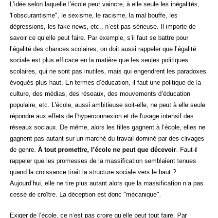
L’idée selon laquelle l’école peut vaincre, à elle seule les inégalités,
'l’obscurantisme", le sexisme, le racisme, la mal bouffe, les
dépressions, les fake news, etc., n’est pas sérieuse. Il importe de
savoir ce qu’elle peut faire. Par exemple, s’il faut se battre pour
l’égalité des chances scolaires, on doit aussi rappeler que l’égalité
sociale est plus efficace en la matière que les seules politiques
scolaires, qui ne sont pas inutiles, mais qui engendrent les paradoxes
évoqués plus haut. En termes d’éducation, il faut une politique de la
culture, des médias, des réseaux, des mouvements d’éducation
populaire, etc. L'école, aussi ambitieuse soit-elle, ne peut à elle seule
répondre aux effets de l'hyperconnexion et de l'usage intensif des
réseaux sociaux. De même, alors les filles gagnent à l’école, elles ne
gagnent pas autant sur un marché du travail dominé par des clivages
de genre.
À tout promettre, l’école ne peut que décevoir
. Faut-il
rappeler que les promesses de la massification semblaient tenues
quand la croissance tirait la structure sociale vers le haut ?
Aujourd’hui, elle ne tire plus autant alors que la massification n’a pas
cessé de croître. La déception est donc "mécanique".
Exiger de l’école, ce n’est pas croire qu’elle peut tout faire. Par