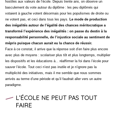
hostiles aux valeurs de l’école. Depuis trente ans, on observe un
basculement du vote autour du diplôme : les peu diplômés qui
votaient à gauche votent désormais pour les populismes de droite ou
ne votent pas, et ceci dans tous les pays.
Le mode de production
des inégalités autour de l’égalité des chances méritocratique a
transformé l’expérience des inégalités : on passe du destin à la
responsabilité personnelle, de l’injustice sociale au sentiment de
mépris puisque chacun aurait eu la chance de réussir.
Face à ce constat, il arrive que la réponse soit d’en faire plus encore
avec plus de moyens : scolariser plus tôt et plus longtemps, multiplier
les dispositifs et les éducations à... réaffirmer la foi dans l’école pour
sauver l’école. Tout ceci n’est pas inutile et je n’ignore pas la
multiplicité des initiatives, mais il me semble que nous sommes
arrivés au terme d’une période et qu’il faudrait aller vers un autre
paradigme.
L’ÉCOLE NE PEUT PAS TOUT
FAIRE