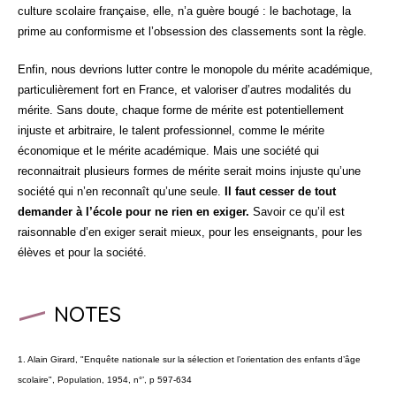
culture scolaire française, elle, n’a guère bougé : le bachotage, la
prime au conformisme et l’obsession des classements sont la règle.
Enfin, nous devrions lutter contre le monopole du mérite académique,
particulièrement fort en France, et valoriser d’autres modalités du
mérite. Sans doute, chaque forme de mérite est potentiellement
injuste et arbitraire, le talent professionnel, comme le mérite
économique et le mérite académique. Mais une société qui
reconnaitrait plusieurs formes de mérite serait moins injuste qu’une
société qui n’en reconnaît qu’une seule.
Il faut cesser de tout
demander à l’école pour ne rien en exiger.
Savoir ce qu’il est
raisonnable d’en exiger serait mieux, pour les enseignants, pour les
élèves et pour la société.
NOTES
1. Alain Girard, "Enquête nationale sur la sélection et l’orientation des enfants d’âge
scolaire", Population, 1954, n°’, p 597-634