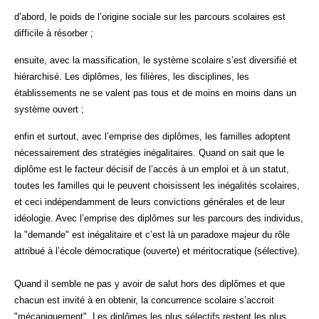
d’abord, le poids de l’origine sociale sur les parcours scolaires est
difficile à résorber ;
ensuite, avec la massification, le système scolaire s’est diversifié et
hiérarchisé. Les diplômes, les filières, les disciplines, les
établissements ne se valent pas tous et de moins en moins dans un
système ouvert ;
enfin et surtout, avec l’emprise des diplômes, les familles adoptent
nécessairement des stratégies inégalitaires. Quand on sait que le
diplôme est le facteur décisif de l’accès à un emploi et à un statut,
toutes les familles qui le peuvent choisissent les inégalités scolaires,
et ceci indépendamment de leurs convictions générales et de leur
idéologie. Avec l’emprise des diplômes sur les parcours des individus,
la "demande" est inégalitaire et c’est là un paradoxe majeur du rôle
attribué à l’école démocratique (ouverte) et méritocratique (sélective).
Quand il semble ne pas y avoir de salut hors des diplômes et que
chacun est invité à en obtenir, la concurrence scolaire s’accroit
"mécaniquement". Les diplômes les plus sélectifs restent les plus