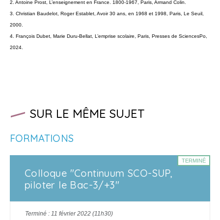
2. Antoine Prost, L’enseignement en France. 1800-1967, Paris, Armand Colin.
3. Christian Baudelot, Roger Establet, Avoir 30 ans, en 1968 et 1998, Paris, Le Seuil,
2000.
4. François Dubet, Marie Duru-Bellat, L’emprise scolaire, Paris, Presses de SciencesPo,
2024.
SUR LE MÊME SUJET
FORMATIONS
TERMINÉ
Colloque "Continuum SCO-SUP,
piloter le Bac-3/+3"
Terminé : 11 février 2022 (11h30)