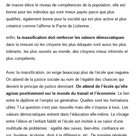
de masse élève le niveau de compétences de la population, elle est
bonne pour les individus qui sont mieux payés parce que plus
qualifiés, également bonne pour la société qui est plus active et plus
créatrice comme l’affirme le Pacte de Lisbonne ;
enfin,
la massification doit renforcer les valeurs démocratiques
dans la mesure où les citoyens les plus éduqués sont aussi les plus
tolérants, les plus ouverts au monde, des citoyens mieux informés et
plus compétents.
Avec la massification, on exige beaucoup plus de l’école que naguère.
On attend de la justice sociale au nom de l’égalité des chances qui
devient le principe de justice dominant.
On attend de l’école qu’elle
agisse positivement sur le monde du travail et l’économie
. Le lien
entre le diplôme et l’emploi se généralise. Quelles sont les formations
utiles ? La question n’est pas nouvelle mais elle s’impose à tous. Les
valeurs démocratiques entrent dans l’éducation elle-même. Le clivage
entre l’élève et l’enfant faiblit et l’école est invitée à se saisir d’une
multitude de problèmes : égalité des sexes, bien-être, confiance en
soi, hygiène, écologie, droit à la différence, etc. De manière générale,