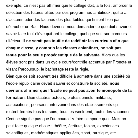
exemple, ce n’est pas affirmer que le collège doit, à la fois, amorcer la
sélection des futures élites par des programmes ambitieux, quitte à
s’accommoder des lacunes des plus faibles qui finiront bien par
décrocher un Bac. Nous devrions nous demander ce que doit savoir et
savoir faire tout élève quittant le collège, quel que soit son parcours
ultérieur.
Il ne serait pas inutile de redéfinir les curricula afin que
chaque classe, y compris les classes enfantines, ne soit pas
tenue pour la seule propédeutique de la suivante.
Alors que les
élèves sont pris dans un cycle cours/contrôle accentué par Pronote et
visant Parcoursup, le bachotage reste la règle.
Bien que ce soit souvent très difficile à admettre dans une société où
l’école républicaine devait sauver et construire la société,
nous
devrions affirmer que l’École ne peut pas avoir le monopole de la
formation
. Bien d’autres acteurs, professionnels, militants,
associations, pourraient intervenir dans des établissements qui
restent fermés tous les soirs, tous les week-end, toutes les vacances.
Ceci ne signifie pas que l’on pourrait y faire n’importe quoi. Mais on
peut faire quelque chose : théâtre, écriture, fablab, expériences
scientifiques, mathématiques appliquées, sport, musique, etc.