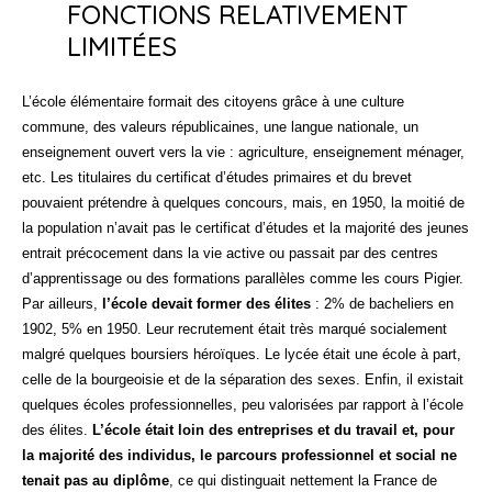
FONCTIONS RELATIVEMENT
LIMITÉES
L’école élémentaire formait des citoyens grâce à une culture
commune, des valeurs républicaines, une langue nationale, un
enseignement ouvert vers la vie : agriculture, enseignement ménager,
etc. Les titulaires du certificat d’études primaires et du brevet
pouvaient prétendre à quelques concours, mais, en 1950, la moitié de
la population n’avait pas le certificat d’études et la majorité des jeunes
entrait précocement dans la vie active ou passait par des centres
d’apprentissage ou des formations parallèles comme les cours Pigier.
Par ailleurs,
l’école devait former des élites
: 2% de bacheliers en
1902, 5% en 1950. Leur recrutement était très marqué socialement
malgré quelques boursiers héroïques. Le lycée était une école à part,
celle de la bourgeoisie et de la séparation des sexes. Enfin, il existait
quelques écoles professionnelles, peu valorisées par rapport à l’école
des élites.
L’école était loin des entreprises et du travail et, pour
la majorité des individus, le parcours professionnel et social ne
tenait pas au diplôme
, ce qui distinguait nettement la France de