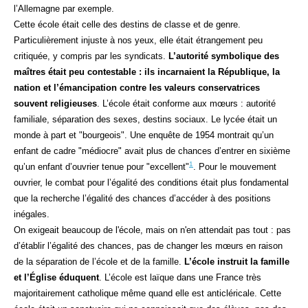
l’Allemagne par exemple.
Cette école était celle des destins de classe et de genre.
Particulièrement injuste à nos yeux, elle était étrangement peu
critiquée, y compris par les syndicats.
L’autorité symbolique des
maîtres était peu contestable : ils incarnaient la République, la
nation et l’émancipation contre les valeurs conservatrices
souvent religieuses
. L’école était conforme aux mœurs : autorité
familiale, séparation des sexes, destins sociaux. Le lycée était un
monde à part et "bourgeois". Une enquête de 1954 montrait qu’un
enfant de cadre "médiocre" avait plus de chances d’entrer en sixième
1
qu’un enfant d’ouvrier tenue pour "excellent"
. Pour le mouvement
ouvrier, le combat pour l’égalité des conditions était plus fondamental
que la recherche l’égalité des chances d’accéder à des positions
inégales.
On exigeait beaucoup de l'école, mais on n'en attendait pas tout : pas
d’établir l’égalité des chances, pas de changer les mœurs en raison
de la séparation de l’école et de la famille.
L’école instruit la famille
et l’Église éduquent
. L’école est laïque dans une France très
majoritairement catholique même quand elle est anticléricale. Cette