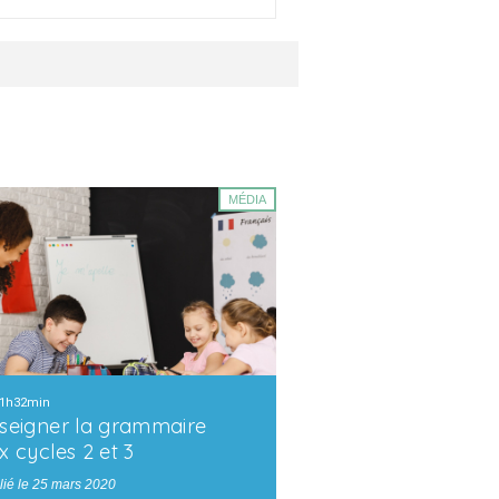
MÉDIA
1h32min
seigner la grammaire
x cycles 2 et 3
lié le 25 mars 2020