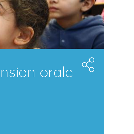
nsion orale