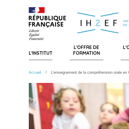
Gestion de vos préférences sur les cookies
L'OFFRE DE
L'
L'INSTITUT
FORMATION
Accueil
L’enseignement de la compréhension orale en