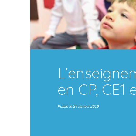
L’enseigne
en CP, CE1 
Publié le 29 janvier 2019