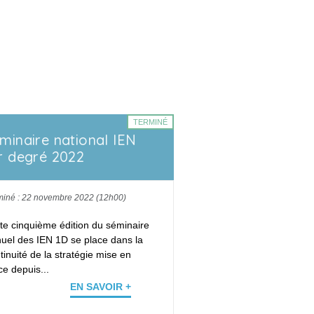
TERMINÉ
minaire national IEN
r degré 2022
miné : 22 novembre 2022 (12h00)
te cinquième édition du séminaire
uel des
IEN 1D
se place dans la
tinuité de la stratégie mise en
ce depuis...
EN SAVOIR +