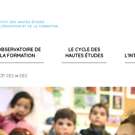
OBSERVATOIRE DE
LE CYCLE DES
LA FORMATION
HAUTES ÉTUDES
L'I
 CP, CE1 et CE2