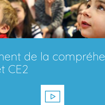
ment de la compréhe
et CE2