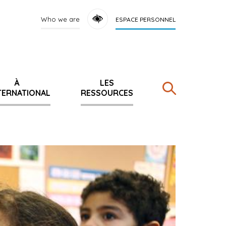
Who we are
ESPACE PERSONNEL
À
LES
NTERNATIONAL
RESSOURCES
Rechercher