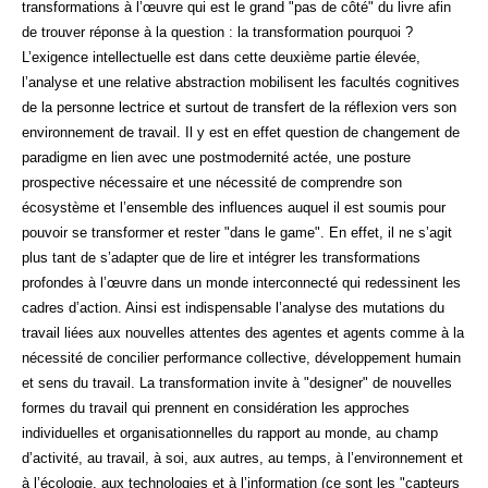
transformations à l’œuvre qui est le grand "pas de côté" du livre afin
de trouver réponse à la question : la transformation pourquoi ?
L’exigence intellectuelle est dans cette deuxième partie élevée,
l’analyse et une relative abstraction mobilisent les facultés cognitives
de la personne lectrice et surtout de transfert de la réflexion vers son
environnement de travail. Il y est en effet question de changement de
paradigme en lien avec une postmodernité actée, une posture
prospective nécessaire et une nécessité de comprendre son
écosystème et l’ensemble des influences auquel il est soumis pour
pouvoir se transformer et rester "dans le game". En effet, il ne s’agit
plus tant de s’adapter que de lire et intégrer les transformations
profondes à l’œuvre dans un monde interconnecté qui redessinent les
cadres d’action. Ainsi est indispensable l’analyse des mutations du
travail liées aux nouvelles attentes des agentes et agents comme à la
nécessité de concilier performance collective, développement humain
et sens du travail. La transformation invite à "designer" de nouvelles
formes du travail qui prennent en considération les approches
individuelles et organisationnelles du rapport au monde, au champ
d’activité, au travail, à soi, aux autres, au temps, à l’environnement et
à l’écologie, aux technologies et à l’information (ce sont les "capteurs