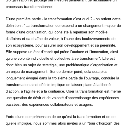
d’organisation et pilotage sur mesure) permettant de reconnaître un
processus transformationnel.
D’une première partie - la transformation c’est quoi ? - on retient cette
définition :
La transformation correspond à un changement majeur de
forme d’une organisation, qui consiste à repenser son modèle
d’affaires et sa chaîne de valeur, à l’aune des bouleversements de
son écosystème, pour assurer son développement et sa pérennité.
Elle suppose un état d’esprit qui prône l’audace et l’innovation, ainsi
qu’une volonté individuelle et collective à se transformer
. Elle est
donc bien un sujet de stratégie, une problématique d’organisation et
un enjeu de management. Sur ce dernier point, cela sera plus
longuement évoqué dans la troisième partie de l’ouvrage, conduire la
transformation ainsi définie implique de laisser place à la liberté
d’action, à l’agilité et à la confiance. Oser la transformation est même
une question de désir et de volonté d’apprentissage des expériences
passées, des expériences collaborateurs et usagers.
Forts d’une compréhension de ce qu’est la transformation et de ce
qu’elle implique, nous sommes alors invités à un "tour d’horizon" des