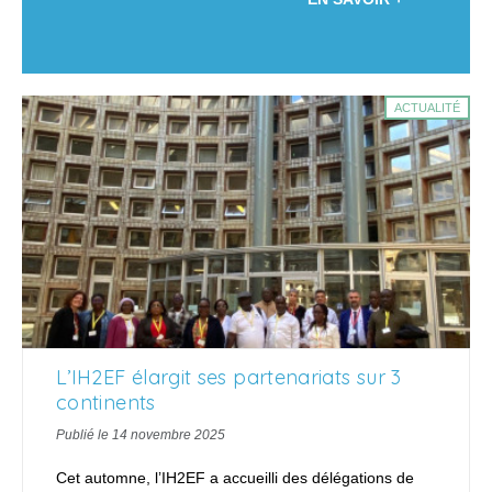
ACTUALITÉ
L’IH2EF élargit ses partenariats sur 3
continents
Publié le 14 novembre 2025
Cet automne, l’IH2EF a accueilli des délégations de