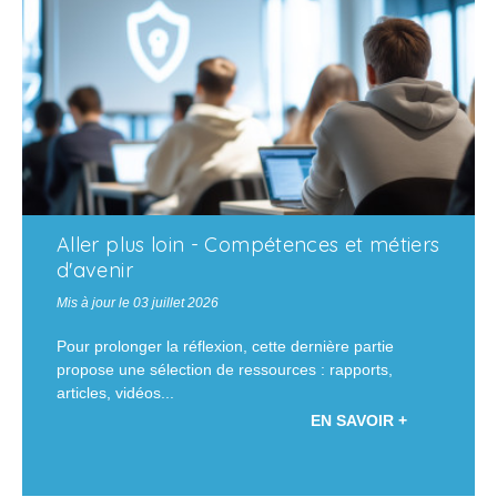
Aller plus loin - Compétences et métiers
d'avenir
Mis à jour le 03 juillet 2026
Pour prolonger la réflexion, cette dernière partie
propose une sélection de ressources : rapports,
articles, vidéos...
EN SAVOIR +