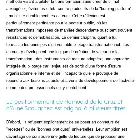
méthode visant à piloter la transformation sans créer de climat
anxiogène ; éviter les effets contre-productifs de la "burning platform"
; mobiliser durablement les acteurs. Cette réflexion est
particulièrement pertinente pour le secteur public, où les
transformations imposées de manière descendante suscitent souvent
résistances et démobilisation. Le dernier chapitre, quant à lui,
formalise les principes d’un véritable pilotage transformationnel. Les
auteurs y développent une logique de création de valeur par la
transformation ; des instruments de mesure adaptés ; une approche
intégrée du pilotage car l’enjeu est de sortir d’une forme d’usure
organisationnelle interne et de l’incapacité qu’elle provoque de
répondre aux besoins actuels et à venir de développement de l’activité
comme des professionnels qui y contribuent.
Le positionnement de Romuald de la Cruz et
d’Aline Scouarnec est original à plusieurs titres.
D’abord, ils refusent explicitement de se poser en donneurs de
"recettes" ou de "bonnes pratiques" universelles. Leur ambition est
davantage de construire une grille de lecture que de proposer une