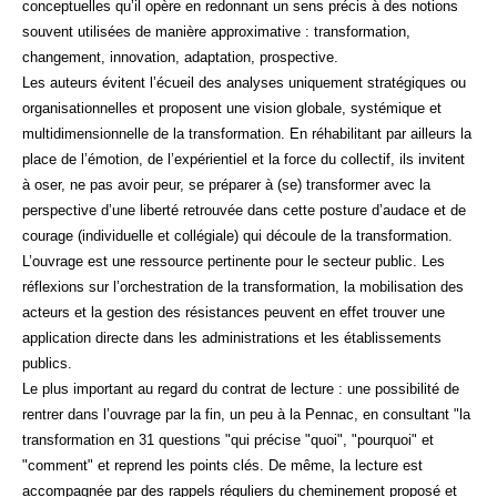
conceptuelles qu’il opère en redonnant un sens précis à des notions
souvent utilisées de manière approximative : transformation,
changement, innovation, adaptation, prospective.
Les auteurs évitent l’écueil des analyses uniquement stratégiques ou
organisationnelles et proposent une vision globale, systémique et
multidimensionnelle de la transformation. En réhabilitant par ailleurs la
place de l’émotion, de l’expérientiel et la force du collectif, ils invitent
à oser, ne pas avoir peur, se préparer à (se) transformer avec la
perspective d’une liberté retrouvée dans cette posture d’audace et de
courage (individuelle et collégiale) qui découle de la transformation.
L’ouvrage est une ressource pertinente pour le secteur public. Les
réflexions sur l’orchestration de la transformation, la mobilisation des
acteurs et la gestion des résistances peuvent en effet trouver une
application directe dans les administrations et les établissements
publics.
Le plus important au regard du contrat de lecture : une possibilité de
rentrer dans l’ouvrage par la fin, un peu à la Pennac, en consultant "la
transformation en 31 questions "qui précise "quoi", "pourquoi" et
"comment" et reprend les points clés. De même, la lecture est
accompagnée par des rappels réguliers du cheminement proposé et