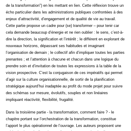
de la transformation") en les mettant en lien. Cette réflexion trouve un
écho particulier dans les administrations publiques confrontées à des
enjeux d’attractivité, d’engagement et de qualité de vie au travail.
Cette partie propose un cadre pour (se) transformer – pour tenir car
cela demande beaucoup d’énergie et ne rien oublier : le sens, c’est-à-
dire la direction, la signification et l’intérêt ; le différent en explorant de
nouveaux horizons, dépassant ses habitudes et imaginant
l’organisation de demain ; le collectif afin d’impliquer toutes les parties
prenantes ; et l’attention à chacune et chacun dans une logique du
prendre soin et d’invitation de toutes les expressions à la table de la
vision prospective. C’est la conjugaison de ces impératifs qui permet
d’agir sur la culture organisationnelle, de sortir de la planification
stratégique aujourd’hui inadaptée au profit du mode projet pour suivre
des schémas sur mesure, évolutifs, souples et non linéaires
impliquant réactivité, flexibilité, frugalité.
Dans la troisième partie - la transformation, comment faire ? - le
chapitre portant sur l’orchestration de la transformation, constitue
l’apport le plus opérationnel de l’ouvrage. Les auteurs proposent une