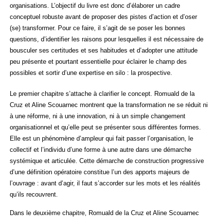
organisations. L’objectif du livre est donc d’élaborer un cadre
conceptuel robuste avant de proposer des pistes d’action et d’oser
(se) transformer. Pour ce faire, il s’agit de se poser les bonnes
questions, d’identifier les raisons pour lesquelles il est nécessaire de
bousculer ses certitudes et ses habitudes et d’adopter une attitude
peu présente et pourtant essentielle pour éclairer le champ des
possibles et sortir d’une expertise en silo : la prospective.
Le premier chapitre s’attache à clarifier le concept. Romuald de la
Cruz et Aline Scouarnec montrent que la transformation ne se réduit ni
à une réforme, ni à une innovation, ni à un simple changement
organisationnel et qu’elle peut se présenter sous différentes formes.
Elle est un phénomène d’ampleur qui fait passer l’organisation, le
collectif et l’individu d’une forme à une autre dans une démarche
systémique et articulée. Cette démarche de construction progressive
d’une définition opératoire constitue l’un des apports majeurs de
l’ouvrage : avant d’agir, il faut s’accorder sur les mots et les réalités
qu’ils recouvrent.
Dans le deuxième chapitre, Romuald de la Cruz et Aline Scouarnec