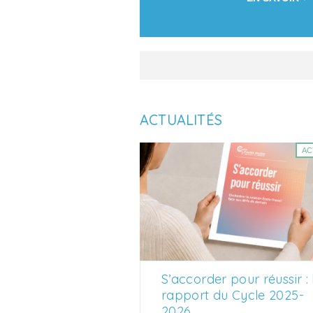
ACTUALITÉS
AC
S’accorder pour réussir : 
rapport du Cycle 2025-
2026