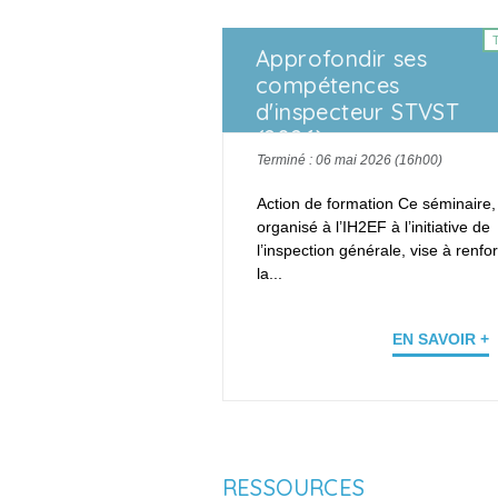
Approfondir ses
compétences
d'inspecteur STVST
(2026)
Terminé : 06 mai 2026 (16h00)
Action de formation Ce séminaire,
organisé à l’IH2EF à l’initiative de
l’inspection générale, vise à renfo
la...
EN SAVOIR +
RESSOURCES