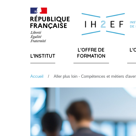
Gestion de vos préférences sur les cookies
L'OFFRE DE
L'
L'INSTITUT
FORMATION
Accueil
Aller plus loin - Compétences et métiers d'aven