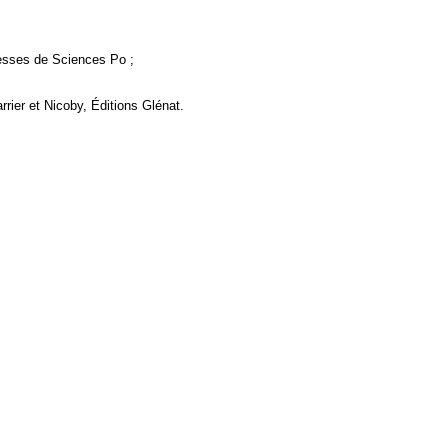
resses de Sciences Po ;
rier et Nicoby, Éditions Glénat.