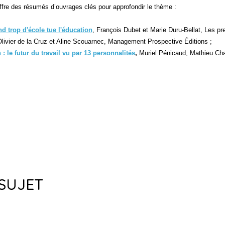
ffre des résumés d’ouvrages clés pour approfondir le thème :
d trop d'école tue l'éducation
, François Dubet et Marie Duru-Bellat, Les p
Olivier de la Cruz et Aline Scouarnec, Management Prospective Éditions ;
: le futur du travail vu par 13 personnalités
,
Muriel Pénicaud,
Mathieu Char
SUJET