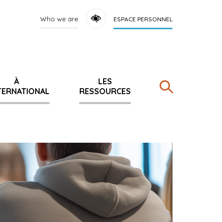
Who we are
ESPACE PERSONNEL
À
LES
NTERNATIONAL
RESSOURCES
Rechercher