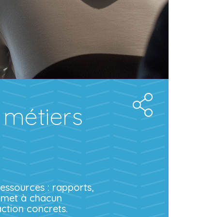
 métiers
ressources : rapports,
ermet à chacun
action concrets.