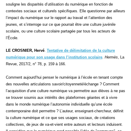
souligne les disparités d’utilisation du numérique en fonction de
contextes sociaux et culturels spécifiques. Elle questionne par ailleurs
l’impact du numérique sur le rapport au travail et l’attention des
jeunes, et s’interroge sur ce que pourrait être une culture juvénile
scolaire, ou une culture scolaire partagée par tous les acteurs de
l’École.
LE CROSNIER, Hervé
.
Tentative de délimitation de la culture
numérique pour son usage dans l’institution scolaire
.
Hermès
, La
Revue, 2017/2, n° 78, p. 159 à 166.
Comment aujourd’hui penser le numérique à l’école en tenant compte
des nouvelles articulations savoir/citoyenneté/échange ? Comment
l’acquisition d’une culture numérique va permettre aux élèves à ne pas
se trouver soumis aux intérêts des plateformes géantes et à vivre
dans le monde numérique l’autonomie individuelle qu’une école
contemporaine doit permettre ? L’auteur, enseignant-chercheur, définit
la culture numérique et ce que ses usages sociaux, de créations
collectives, de jeux de va-et-vient entre auteurs et lecteurs induisent.