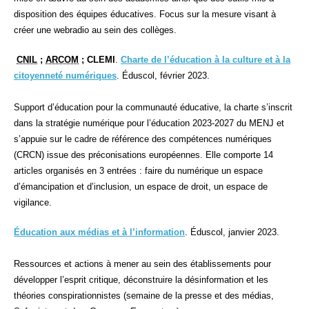
disposition des équipes éducatives. Focus sur la mesure visant à
créer une webradio au sein des collèges.
CNIL
;
ARCOM
; CLEMI
.
Charte de l’éducation à la culture et à la
citoyenneté numériques
. Éduscol, février 2023.
Support d’éducation pour la communauté éducative, la charte s’inscrit
dans la stratégie numérique pour l’éducation 2023-2027 du MENJ et
s’appuie sur le cadre de référence des compétences numériques
(CRCN) issue des préconisations européennes. Elle comporte 14
articles organisés en 3 entrées : faire du numérique un espace
d’émancipation et d’inclusion, un espace de droit, un espace de
vigilance.
É
ducation aux médias et à l’information
.
É
duscol, janvier 2023.
Ressources et actions à mener au sein des établissements pour
développer l’esprit critique, déconstruire la désinformation et les
théories conspirationnistes (semaine de la presse et des médias,