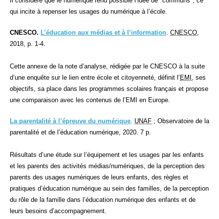
Il considère que le numérique rend possible l’idée de "communs", ce
qui incite à repenser les usages du numérique à l’école.
CNESCO.
L’éducation aux médias et à l’information
.
CNESCO
,
2018, p. 1-4.
Cette annexe de la note d’analyse, rédigée par le CNESCO à la suite
d’une enquête sur le lien entre école et citoyenneté, définit l’
EMI
, ses
objectifs, sa place dans les programmes scolaires français et propose
une comparaison avec les contenus de l’EMI en Europe.
La parentalité à l’épreuve du numérique
.
UNAF
; Observatoire de la
parentalité et de l’éducation numérique, 2020. 7 p.
Résultats d’une étude sur l’équipement et les usages par les enfants
et les parents des activités médias/numériques, de la perception des
parents des usages numériques de leurs enfants, des règles et
pratiques d’éducation numérique au sein des familles, de la perception
du rôle de la famille dans l’éducation numérique des enfants et de
leurs besoins d’accompagnement.