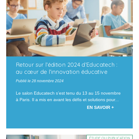
Retour sur l’édition 2024 d’Educatech :
au cœur de l’innovation éducative
Publié le 28 novembre 2024
Le salon Educatech s’est tenu du 13 au 15 novembre
à Paris. Il a mis en avant les défis et solutions pour...
EN SAVOIR +
ÉTUDE OU PUBLICATION