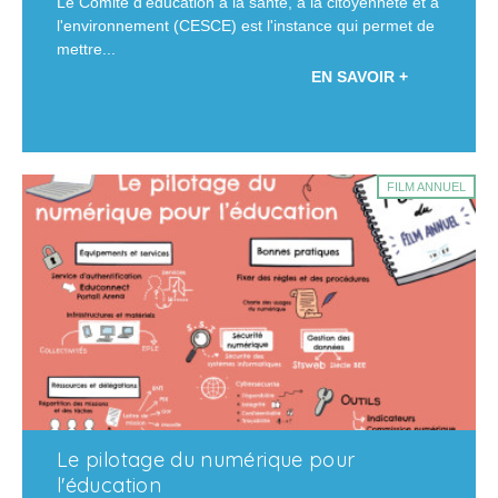
Le Comité d'éducation à la santé, à la citoyenneté et à
l'environnement (CESCE) est l'instance qui permet de
mettre...
EN SAVOIR +
FILM ANNUEL
Le pilotage du numérique pour
l'éducation