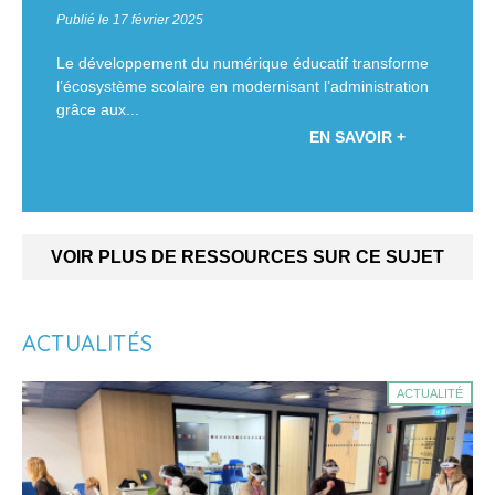
Publié le 17 février 2025
Le développement du numérique éducatif transforme
l’écosystème scolaire en modernisant l’administration
grâce aux...
EN SAVOIR +
VOIR PLUS DE RESSOURCES SUR CE SUJET
ACTUALITÉS
ACTUALITÉ