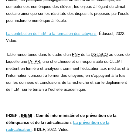
compétences numériques des élèves, les enjeux à l’égard du climat
scolaire ainsi que sur les résultats des dispositifs proposés par l’école
pour inclure le numérique à l’école.
La contribution de l’EMI à la formation des citoyens
.
É
duscol, 2022.
Vidéo.
Table ronde tenue dans le cadre d’un
PNF
de la
DGESCO
au cours de
laquelle une
IA-IPR
, une chercheuse et un responsable du CLEMI
mettent en lumière et analysent comment l’éducation aux médias et à
l’information concourt à former des citoyens, en s’appuyant à la fois
sur les données et conclusions de la recherche et sur le déploiement
de l’EMI sur le terrain à l’échelle académique.
IH2EF ;
IHEMI
;
Comité interministériel de prévention de la
délinquance et de la radicalisation
.
La prévention de la
radicalisation
. IH2EF, 2022. Vidéo.