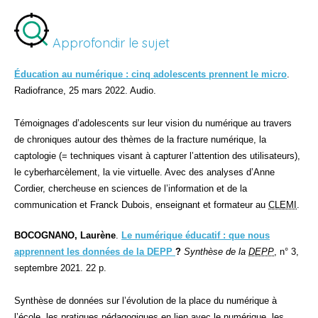
Approfondir le sujet
É
ducation au numérique : cinq adolescents prennent le micro
.
Radiofrance, 25 mars 2022. Audio.
Témoignages d’adolescents sur leur vision du numérique au travers
de chroniques autour des thèmes de la fracture numérique, la
captologie (= techniques visant à capturer l’attention des utilisateurs),
le cyberharcèlement, la vie virtuelle. Avec des analyses d’Anne
Cordier, chercheuse en sciences de l’information et de la
communication et Franck Dubois, enseignant et formateur au
CLEMI
.
BOCOGNANO, Laurène
.
Le numérique éducatif : que nous
apprennent les données de la DEPP
?
Synthèse de la
DEPP
, n° 3,
septembre 2021. 22 p.
Synthèse de données sur l’évolution de la place du numérique à
l’école, les pratiques pédagogiques en lien avec le numérique, les