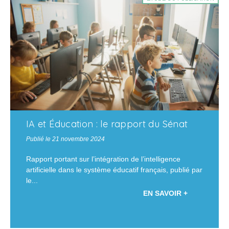
IA et Éducation : le rapport du Sénat
Publié le 21 novembre 2024
Rapport portant sur l’intégration de l’intelligence
artificielle dans le système éducatif français, publié par
le...
EN SAVOIR +