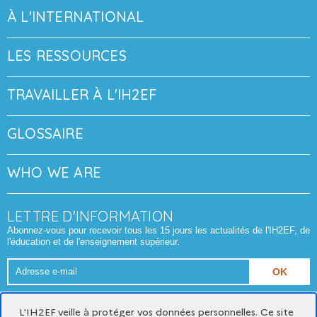
À L'INTERNATIONAL
LES RESSOURCES
TRAVAILLER À L'IH2EF
GLOSSAIRE
WHO WE ARE
LETTRE D'INFORMATION
Abonnez-vous pour recevoir tous les 15 jours les actualités de l'IH2EF, de
l'éducation et de l'enseignement supérieur.
Adresse
e-
Format attendu : nom@domaine.fr
mail
L'IH2EF veille à protéger vos données personnelles. Ce site