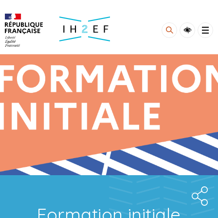
Gestion de vos préférences sur les cookies
Formation initiale