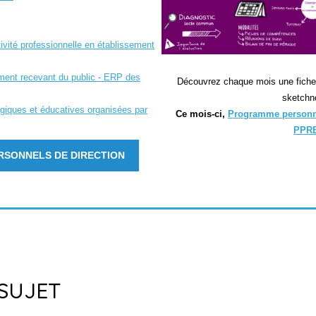
tivité professionnelle en établissement
ement recevant du public - ERP des
Découvrez chaque mois une fiche d
sketchn
ogiques et éducatives organisées par
Ce mois-ci,
Programme personnal
PPR
ERSONNELS DE DIRECTION
SUJET