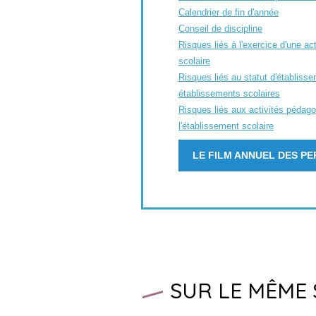
Calendrier de fin d'année
Conseil de discipline
Risques liés à l'exercice d'une ac
scolaire
Risques liés au statut d'établiss
établissements scolaires
Risques liés aux activités pédag
l'établissement scolaire
LE FILM ANNUEL DES P
SUR LE MÊME 