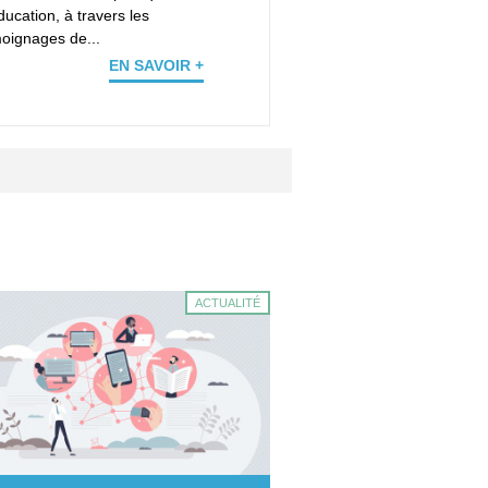
ducation, à travers les
oignages de...
EN SAVOIR +
ACTUALITÉ