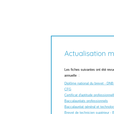
Actualisation m
Les fiches suivantes ont été revu
annuelle :
Diplôme national du brevet -
DNB
CFG
Certificat d'aptitude professionne
Baccalauréats professionnels
Baccalauréat général et technolo
Brevet de technicien supérieur -