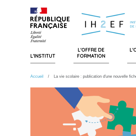
Gestion de vos préférences sur les cookies
L'OFFRE DE
L'
L'INSTITUT
FORMATION
Accueil
La vie scolaire : publication d'une nouvelle fi