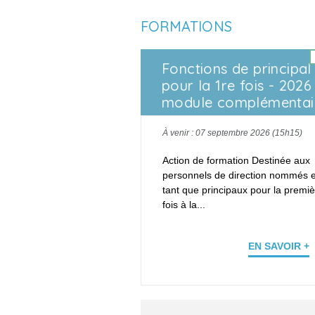
FORMATIONS
Fonctions de principal
pour la 1re fois - 2026
module complémentai
À venir : 07 septembre 2026 (15h15)
Action de formation Destinée aux
personnels de direction nommés 
tant que principaux pour la premi
fois à la...
EN SAVOIR +