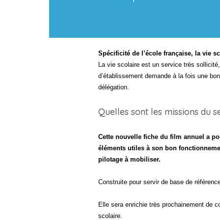
Spécificité de l’école française, la vie 
La vie scolaire est un service très sollicit
d’établissement demande à la fois une bon
délégation.
Quelles sont les missions du s
Cette nouvelle fiche du film annuel a p
éléments utiles à son bon fonctionnement
pilotage à mobiliser.
Construite pour servir de base de référence
Elle sera enrichie très prochainement de co
scolaire.