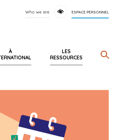
Who we are
ESPACE PERSONNEL
À
LES
NTERNATIONAL
RESSOURCES
Rechercher