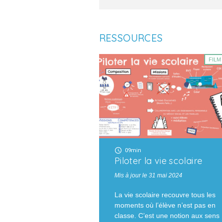
RESSOURCES
FILM
09min
Piloter la vie scolaire
Mis à jour le 31 mai 2024
La vie scolaire recouvre tous les
moments où l’élève n’est pas en
classe. C’est une notion aux sens