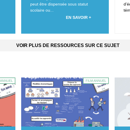
peut être dispensée sous statut
d’é
scolaire ou...
tém
EN SAVOIR +
VOIR PLUS DE RESSOURCES SUR CE SUJET
 ANNUEL
FILM ANNUEL