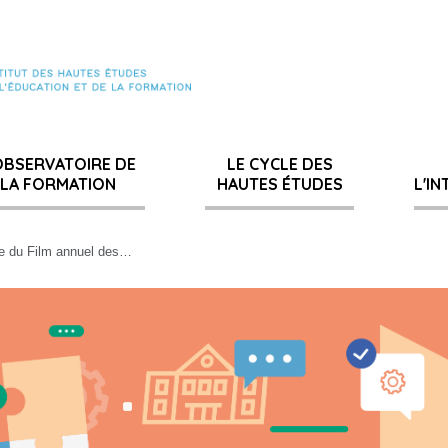
OBSERVATOIRE DE
LE CYCLE DES
LA FORMATION
HAUTES ÉTUDES
L'I
che du Film annuel des…