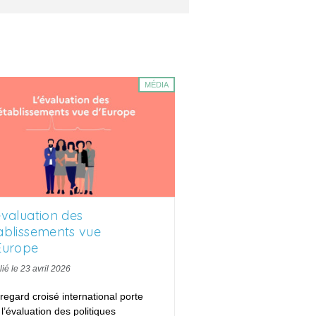
MÉDIA
évaluation des
ablissements vue
Europe
ié le 23 avril 2026
regard croisé international porte
 l’évaluation des politiques