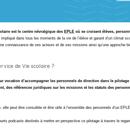
scolaire est le centre névralgique des
EPLE
où se croisent élèves, personn
é, impliqué dans tous les moments de la vie de l’élève et garant d’un climat sco
ne connaissance de ses acteurs et de ses missions ainsi qu’une approche bie
ervice de Vie scolaire ?
our vocation d’accompagner les personnels de direction dans le pilotage 
, des références juridiques sur les missions et les statuts des personne
, elle peut être consultée et être utile à l’ensemble des personnels d’un EPLE
urts podcasts destinés à mettre en perspective ce pilotage à travers le regard