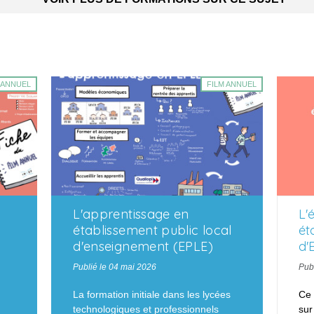
 ANNUEL
FILM ANNUEL
L'apprentissage en
L'
établissement public local
ét
d'enseignement (EPLE)
d'
Publié le 04 mai 2026
Publ
La formation initiale dans les lycées
Ce 
technologiques et professionnels
sur