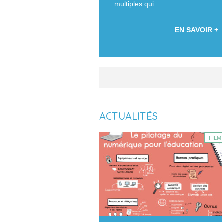
multiples qui...
EN SAVOIR +
ACTUALITÉS
FILM