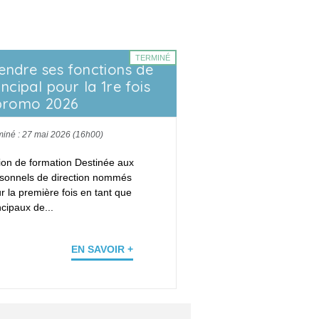
TERMINÉ
endre ses fonctions de
incipal pour la 1re fois
promo 2026
miné : 27 mai 2026 (16h00)
ion de formation Destinée aux
sonnels de direction nommés
r la première fois en tant que
ncipaux de...
EN SAVOIR +